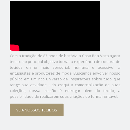
Com a tradição de 83 anos de história a Casa Boa Vista agora
tem como principal objetivo tornar a experiência de compra de
tecidos online mais sensorial, humana e acessível a
entusiastas e produtores de moda. Buscamos envolver nosso
público em um rico universo de inspirações sobre tudo que
tange sua atividade - do croqui a comercialização de suas
coleções, nossa missão é entregar além do tecido, a
possibilidade de realizarem suas criações de forma rentável.
VEJA NOSSOS TECIDOS