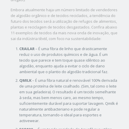
Embora atualmente haja um número limitado de vendedores
de algodão orgânico e de tecidos reciclados, a tendência do
futuro dos tecidos será a utilização de refugos de alimentos,
plantas e reciclagem de tecidos desgastados. Confira abaixo
11 exemplos de tecidos da mais nova onda de inovação, que
sai da indústria têxtil, com foco na sustentabilidade:
CRAiLAR
– É uma fibra de linho que drasticamente
reduz o uso de produtos químicos e de água. É um
tecido que parece e tem toque quase idêntico ao
algodão, enquanto ajuda a evitar o ciclo de dano
ambiental que o plantio do algodão tradicional faz.
QMILK
– É uma fibra natural e renovável 100% derivada
de uma proteína de leite coalhado. (Sim, tal como o leite
em sua geladeira). O resultado é um tecido semelhante
à seda, mas bem menos caro, ao mesmo tempo,
suficientemente durável para suportar lavagem. Qmilk é
naturalmente antibacteriano e pode regular a
temperatura, tornando-o ideal para esportes e
activewear.