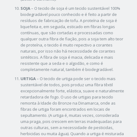
SOJA
– O tecido de soja é um tecido sustentável 100%
biodegradável pouco conhecido e é feito a partir de
resíduos de fabricação de tofu. A proteína de soja é
liquefeita e, em seguida, esticado em fibras longas
contínuas, que são cortadas e processadas como
qualquer outra fibra de fiação, pois a soja tem alto teor
de proteína, o tecido é muito repectivo a corantes
naturais, por isso não há necessidade de corantes
sintéticos. A fibra de soja é macia, delicada e mais
resistente que a seda e o algodão, e como é
completamente natural, também é biodegradável.
URTIGA
– O tecido de urtiga pode ser o tecido mais
sustentável de todos, pois produz uma fibra têxtil
excepcionalmente forte, elástica, suave e naturalmente
retardadora de fogo. O uso de urtigas para tecido
remonta à Idade do Bronze na Dinamarca, onde as
fibras de urtiga foram encontrados em locais de
sepultamento. (A urtiga é, muitas vezes, considerada
uma praga, pois crescem em terras inadequadas para
outras culturas, sem a necessidade de pesticidas,
herbicidas ou muita água). Quando a urtiga é misturada