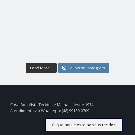
Load More...
Follow on Instagram
Casa Boa Vista Tecidos e Malhas, desde 1934.
Atendimento via WhatsApp: (48) 99180-0709
Clique aqui e escolha seus tecidos!