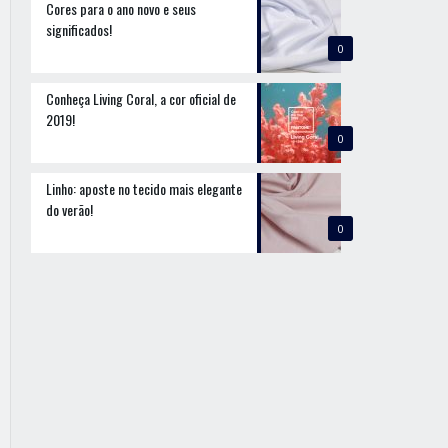
Cores para o ano novo e seus
significados!
0
Conheça Living Coral, a cor oficial de
2019!
0
Linho: aposte no tecido mais elegante
do verão!
0