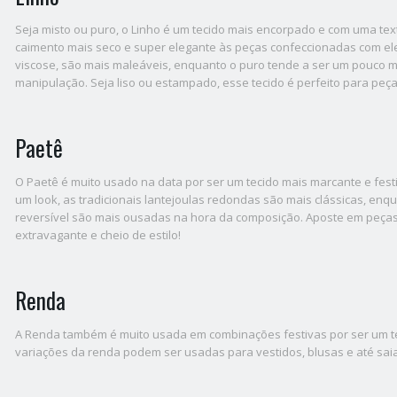
Seja misto ou puro, o Linho é um tecido mais encorpado e com uma tex
caimento mais seco e super elegante às peças confeccionadas com el
viscose, são mais maleáveis, enquanto o puro tende a ser um pouco ma
manipulação. Seja liso ou estampado, esse tecido é perfeito para peça
Paetê
O Paetê é muito usado na data por ser um tecido mais marcante e fes
um look, as tradicionais lantejoulas redondas são mais clássicas, enqu
reversível são mais ousadas na hora da composição. Aposte em peça
extravagante e cheio de estilo!
Renda
A Renda também é muito usada em combinações festivas por ser um te
variações da renda podem ser usadas para vestidos, blusas e até saia